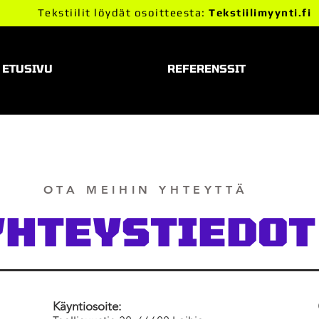
Tekstiilit löydät osoitteesta:
Tekstiilimyynti.fi
ETUSIVU
REFERENSSIT
OTA MEIHIN YHTEYTTÄ
YHTEYSTIEDOT
Käyntiosoite: